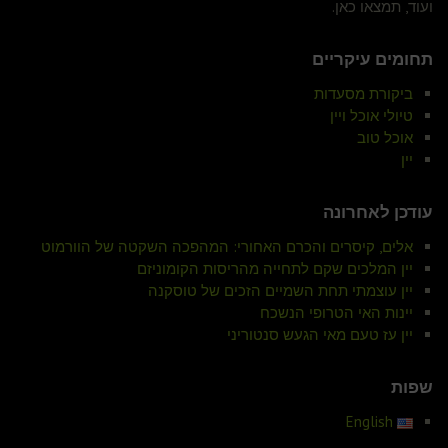
ועוד, תמצאו כאן.
תחומים עיקריים
ביקורת מסעדות
טיולי אוכל ויין
אוכל טוב
יין
עודכן לאחרונה
אלים, קיסרים והכרם האחורי: המהפכה השקטה של הוורמוט
יין המלכים שקם לתחייה מהריסות הקומוניזם
יין עוצמתי תחת השמיים הזכים של טוסקנה
יינות האי הטרופי הנשכח
יין עז טעם מאי הגעש סנטוריני
שפות
English