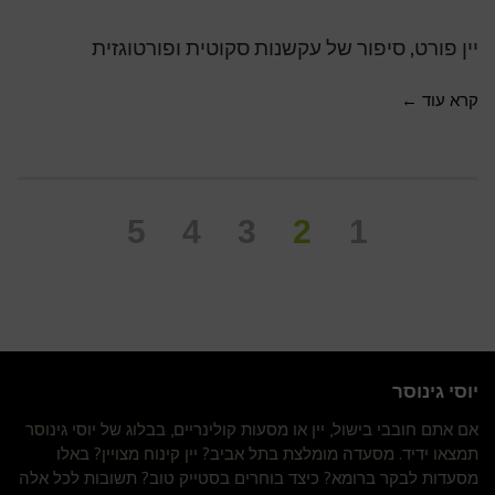
יין פורט, סיפור של עקשנות סקוטית ופורטוגזית
קרא עוד ←
5
4
3
2
1
יוסי גינוסר
אם אתם חובבי בישול, יין או מסעות קולינריים, בבלוג של יוסי גינוסר
תמצאו ידיד. מסעדה מומלצת בתל אביב? יין קינוח מצויין? באלו
מסעדות לבקר ברומא? כיצד בוחרים בסטייק טוב? תשובות לכל אלה