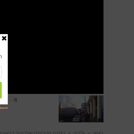
ראשי
»
גלריה
»
בצקים מטריפים ואלכוהול בגיאורג