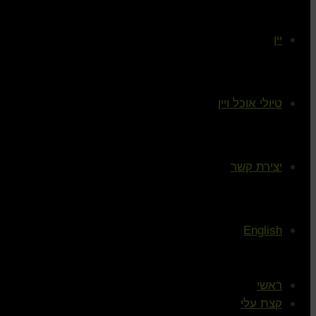
יין
טיולי אוכל ויין
יצירת קשר
English
ראשי
קצת עלי