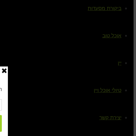
ביקורת מסעדות
אוכל טוב
יין
טיולי אוכל ויין
יצירת קשר