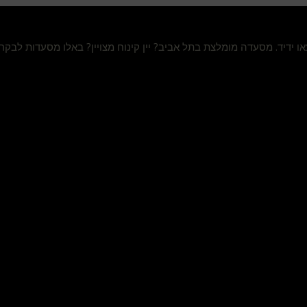
מצאו ידיד. מסעדה מומלצת בתל אביב? יין קינוח מצויין? באלו מסעדות לבק