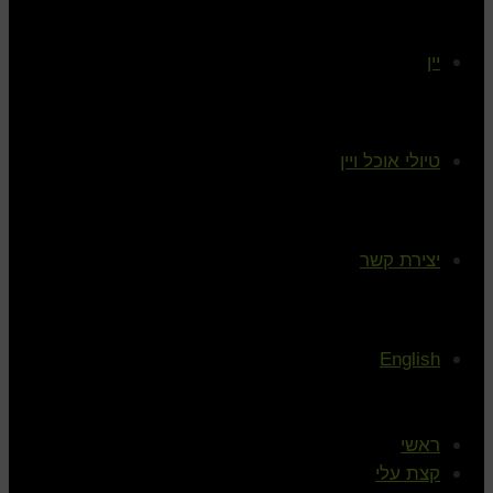
יין
טיולי אוכל ויין
יצירת קשר
English
ראשי
קצת עלי