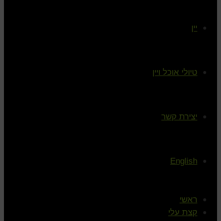
יין
טיולי אוכל ויין
יצירת קשר
English
ראשי
קצת עלי