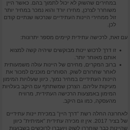
במחירים שהשוק לא יכול לתמוך בהם. כאשר היין
משוחרר לצרכן, מחירו יורד והוא נמכר במחיר יותר
זול ממחירי היינות העתידיים שנרכשו שנתיים קודם
לכן.
עם זאת, לרכישה עתידית קיימים מספר יתרונות:
זו דרך לרכוש יינות מבוקשים שיהיה קשה למצוא
אותם מאוחר יותר.
ברוב המקרים, מחירם של היינות עולה משמעותית
לאחר שחרורם לשוק. הסוחרים מוכנים למכור את
היינות העתידיים במחיר נמוך, כיוון שעלויות המימון
מעיקות עליהם. הצרכן שמשתתף עם היקב בעלויות
המימון באמצעות הרכישה העתידית, מרוויח
מהעסקה, כמו גם היקב.
לאחרונה החלה רשת "דרך היין" במכירת יינות עתידיים
של בציר 2017. אין זו מכירה עתידית "אמיתית" כיוון
שהיינות כבר שוחררו לשוק ויועברו לרוכשים בשבועות