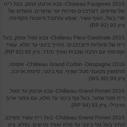
Chateau Faugeres 2015- צבע ארגמן עמוק. בעל ריח
של שזיפים, דובדבנים ופירות יער שחורים. טעמים של
פרי בשל, הגוף עשיר, שופע ומתובל ורעננות מקסימה.
ציון 93 (RP 92).
Château Fleur Cardinale 2015- צבע סגול עמוק, בעל
ריח של סיגליות ודובדבנים. החייך בינוני עד מלא, עשיר
וקטיפתי עם הרבה שכבות ואורך נהדר. ציון 92 (RP 92).
Château Grand Corbin -Despagne 2016- אקזוטי,
מתפוצץ מטעמי פטל ושזיף. גוף בינוני, סיומת ארוכה.
ציון 93 (WS 90).
Château Grand Pontet 2016- צבע ארגמן עד סגול,
ריח פטל שחור, בעל גוף בינוני עד מלא, עם גימור ארוך
ומינרלי. ציון 93 (RP 94).
Château Grand Pontet 2015- בעל ריח עשיר ומורכב.
החיך בעל גוף בינוני עד מלא ואורך מרשים. נפלא. ציון