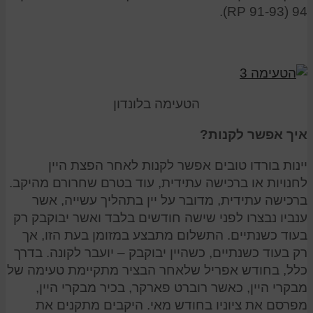
94 (RP 91-93).
הטעימה בלונדון
איך אפשר לקנות?
יינות בורדו טובים אפשר לקנות לאחר הפצת היין
לחנויות או ברכישה עתידית, עוד בטרם שחרורם מהיקב.
ברכישה עתידית, מדובר על יין בתהליך עשייה, אשר
ענביו נבצרו לפני שישה חודשים בלבד ואשר יבוקבק רק
בעוד כשנתיים. התשלום מתבצע במזומן בעת הזו, אך
רק בעוד כשנתיים, כשהיין יבוקבק – יועבר לקונה. בדרך
כלל, בחודש אפריל שלאחר הבציר מתקיימת טעימה של
מבקרי היין, כאשר רוברט פארקר, בכיר מבקרי היין,
מפרסם את ציוניו בחודש מאי. היקבים מתקנים את