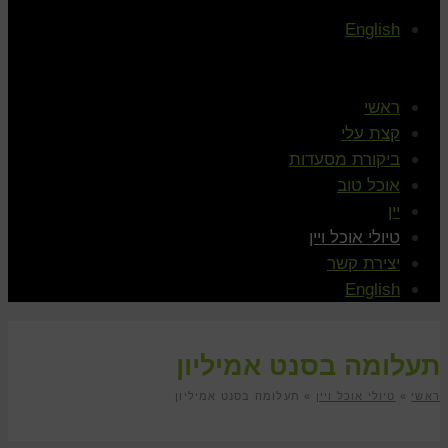
English
ראשי
קצת עלי
ביקורת מסעדות
אוכל טוב
יין
טיולי אוכל ויין
יצירת קשר
English
תעלומה בסנט אמיליון
ראשי
»
טיולי אוכל ויין
»
תעלומה בסנט אמיליון