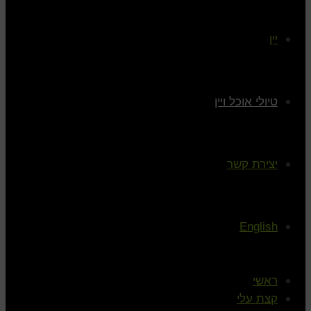
יין
טיולי אוכל ויין
יצירת קשר
English
ראשי
קצת עלי