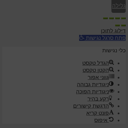
גלילה
לראש
דילוג לתוכן
העמוד
פתח סרגל נגישות
כלי נגישות
הגדל טקסט
הקטן טקסט
גווני אפור
ניגודיות גבוהה
ניגודיות הפוכה
רקע בהיר
הדגשת קישורים
פונט קריא
איפוס