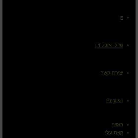
יין
טיולי אוכל ויין
יצירת קשר
English
ראשי
קצת עלי