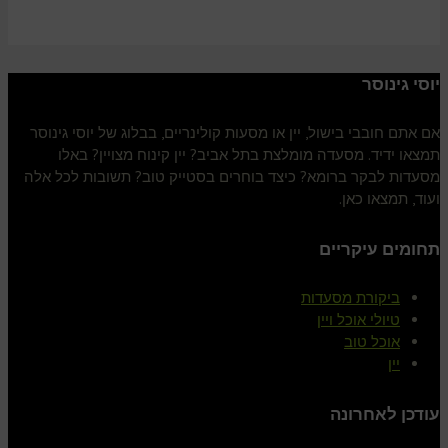
יוסי גינוסר
אם אתם חובבי בישול, יין או מסעות קולינריים, בבלוג של יוסי גינוסר
תמצאו ידיד. מסעדה מומלצת בתל אביב? יין קינוח מצויין? באלו
מסעדות לבקר ברומא? כיצד בוחרים בסטייק טוב? תשובות לכל אלה
ועוד, תמצאו כאן.
תחומים עיקריים
ביקורת מסעדות
טיולי אוכל ויין
אוכל טוב
יין
עודכן לאחרונה