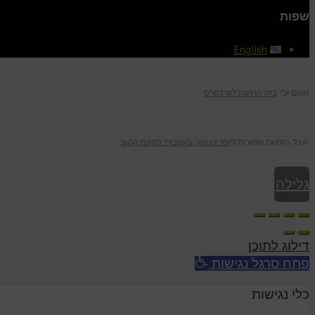
שפות
English
הוקם ע"י
בית חרושת לוורדפרס
© כל הזכויות שמורות ל
יוסי גינוסר, בעקבות הטעם הטוב
גלילה
לראש
דילוג לתוכן
העמוד
פתח סרגל נגישות
כלי נגישות