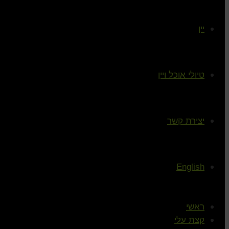
יין
טיולי אוכל ויין
יצירת קשר
English
ראשי
קצת עלי