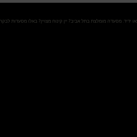
מצאו ידיד. מסעדה מומלצת בתל אביב? יין קינוח מצויין? באלו מסעדות לבק