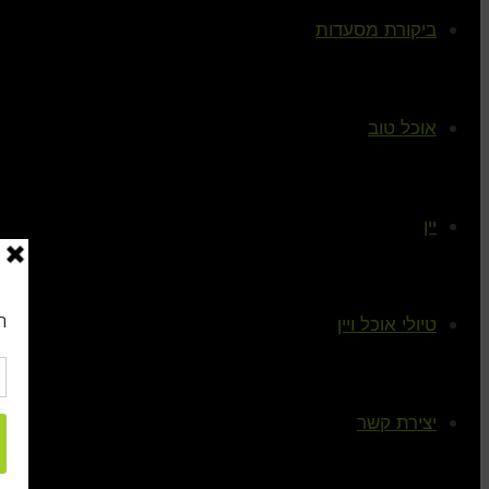
ביקורת מסעדות
אוכל טוב
יין
טיולי אוכל ויין
יצירת קשר