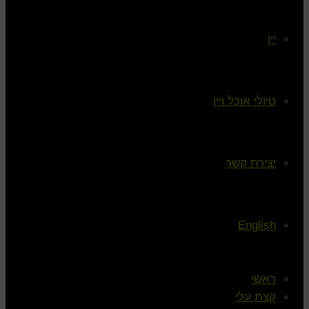
יין
טיולי אוכל ויין
יצירת קשר
English
ראשי
קצת עלי