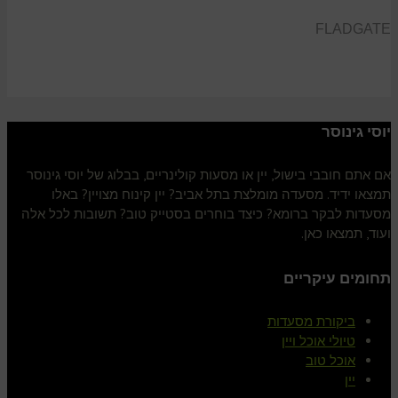
FLADGATE
יוסי גינוסר
אם אתם חובבי בישול, יין או מסעות קולינריים, בבלוג של יוסי גינוסר
תמצאו ידיד. מסעדה מומלצת בתל אביב? יין קינוח מצויין? באלו
מסעדות לבקר ברומא? כיצד בוחרים בסטייק טוב? תשובות לכל אלה
ועוד, תמצאו כאן.
תחומים עיקריים
ביקורת מסעדות
טיולי אוכל ויין
אוכל טוב
יין