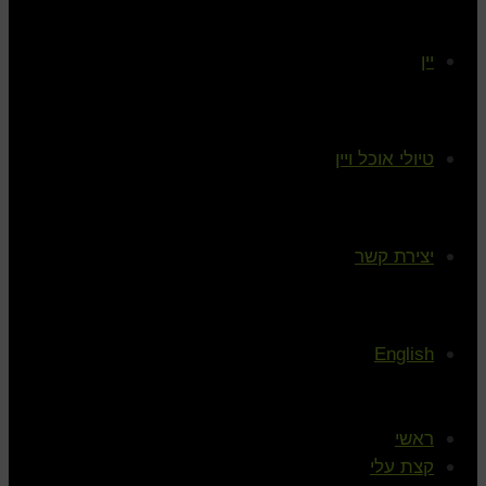
יין
טיולי אוכל ויין
יצירת קשר
English
ראשי
קצת עלי