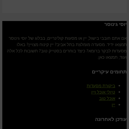
יוסי גינוסר
אם אתם חובבי בישול, יין או מסעות קולינריים, בבלוג של יוסי גינוסר
תמצאו ידיד. מסעדה מומלצת בתל אביב? יין קינוח מצויין? באלו
מסעדות לבקר ברומא? כיצד בוחרים בסטייק טוב? תשובות לכל אלה
ועוד, תמצאו כאן.
תחומים עיקריים
ביקורת מסעדות
טיולי אוכל ויין
אוכל טוב
יין
עודכן לאחרונה