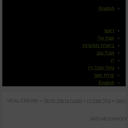
English
ראשי
קצת עלי
ביקורת מסעדות
אוכל טוב
יין
טיולי אוכל ויין
יצירת קשר
English
ראשי
»
טיולי אוכל ויין
»
מטבח צרפתי חדש?
»
VEAL-CREAM-
AND-MUSHROO