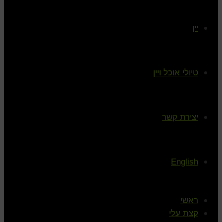
יין
טיולי אוכל ויין
יצירת קשר
English
ראשי
קצת עלי