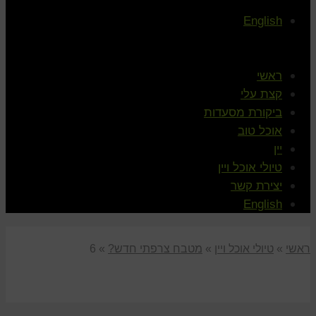
English
ראשי
קצת עלי
ביקורת מסעדות
אוכל טוב
יין
טיולי אוכל ויין
יצירת קשר
English
ראשי
»
טיולי אוכל ויין
»
מטבח צרפתי חדש?
»
6