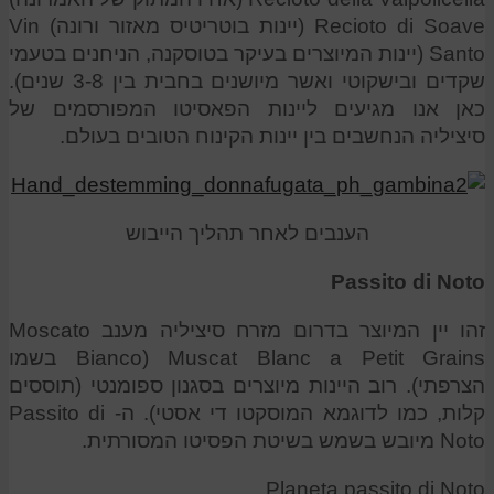
Recioto di Soave (יינות בוטריטיס מאזור ורונה) Vin
Santo (יינות המיוצרים בעיקר בטוסקנה, הניחנים בטעמי
שקדים ובישקוטי ואשר מיושנים בחבית בין 3-8 שנים).
כאן אנו מגיעים ליינות הפאסיטו המפורסמים של
סיציליה הנחשבים בין יינות הקינוח הטובים בעולם.
הענבים לאחר תהליך הייבוש
Passito di Noto
זהו יין המיוצר בדרום מזרח סיציליה מענב Moscato
Bianco) Muscat Blanc a Petit Grains בשמו
הצרפתי). רוב היינות מיוצרים בסגנון ספומנטי (תוססים
קלות, כמו לדוגמא המוסקטו די אסטי). ה- Passito di
Noto מיובש בשמש בשיטת הפסיטו המסורתית.
Planeta passito di Noto