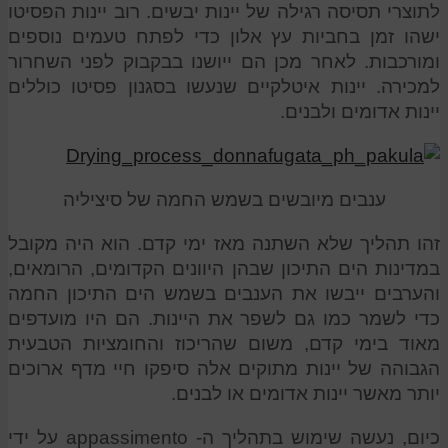
לתוצרי תסיסה רגילה של יינות יבשים. רוב יינות הפסיטו
ישהו זמן בחביות עץ אלון כדי לפתח טעמים נוספים
ומורכבות. לאחר מכן הם ייושנו בבקבוק לפני השחרור
למכירה. יינות איטלקיים שנעשו בסגנון פסיטו כוללים
יינות אדומים ולבנים.
ענבים מיובשים בשמש החמה של סיציליה
זהו תהליך שלא השתנה מאז ימי קדם. הוא היה מקובל
במדינות הים התיכון שבהן היוונים הקדומים, הרומאים,
והערבים ייבשו את הענבים בשמש הים התיכון החמה
כדי לשמר כמו גם לשפר את היינות. הם היו מועדפים
מאוד בימי קדם, משום שהריכוז והחומציות הטבעית
הגבוהה של יינות מתוקים אלה סיפקו חיי מדף ארוכים
יותר מאשר יינות אדומים או לבנים.
כיום, נעשה שימוש בתהליך ה- appassimento על ידי