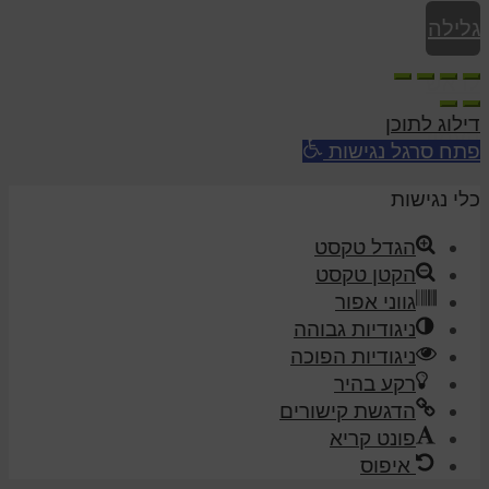
גלילה
לראש
דילוג לתוכן
העמוד
פתח סרגל נגישות
כלי נגישות
הגדל טקסט
הקטן טקסט
גווני אפור
ניגודיות גבוהה
ניגודיות הפוכה
רקע בהיר
הדגשת קישורים
פונט קריא
איפוס