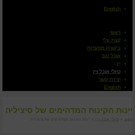
English
ראשי
קצת עלי
ביקורת מסעדות
אוכל טוב
יין
טיולי אוכל ויין
יצירת קשר
English
יינות הקינוח המדהימים של סיציליה
ראשי
»
טיולי אוכל ויין
»
יינות הקינוח המדהימים של סיציליה