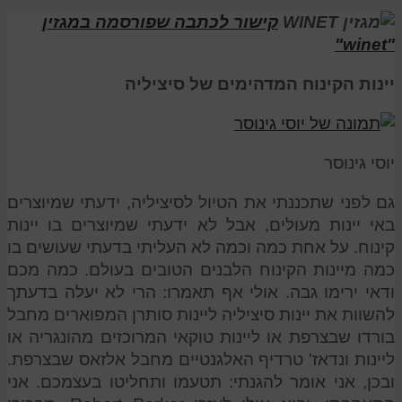
קישור לכתבה שפורסמה במגזין
"winet"
יינות הקינוח המדהימים של סיציליה
יוסי גינוסר
גם לפני שתכננתי את הטיול לסיציליה, ידעתי שמיוצרים
באי יינות מעולים, אבל לא ידעתי שמיוצרים בו יינות
קינוח. על אחת כמה וכמה לא העליתי בדעתי שעושים בו
כמה מיינות הקינוח הלבנים הטובים בעולם. כמה מכם
ודאי ירימו גבה. אולי אף תאמרו: הרי לא יעלה בדעתך
להשוות את יינות סיציליה ליינות סותרן המפוארים מחבל
בורדו שבצרפת או ליינות טוקאי המרוכזים מהונגריה או
ליינות ונדאז' טרדיף האלגנטיים מחבל אלזאס שבצרפת.
ובכן, אני אומר להגנתי: תטעמו ותחליטו בעצמכם. אני