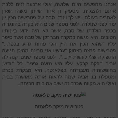
אנחנו מחפשים היום שלושה, אולי ארבעה זנים ללכת
איתם ולהצליח. מספיק זן אחד שייתן משהו שאין
לאחרים בעולם, ויש לך וינר". סבה של פטרישיה הכין יין
עוד לפני שנולדה. לפני מספר שנים היא בקרה בהונגריה
בכפר הולדתו של סבה, אשר לא היה ידוע ביינותיו
הטובים. היא פגשה במקרה חבר זקן של סבה אשר סיפר
עליו "שהוא הכין את היין הכי פחות גרוע בכפר..."
פטרישיה פרצה בצחוק "עכשיו אני מבינה מהיכן הגיעה
התשוקה שלי לעשות יין....". לפני מספר שנים, קנה לה
אביה חלקת קרקע, עליו היא נטעה גפנים. כל חודש,
בחופשותיה מעבודתה בפלאנטה, היא מבקרת בכרם
ומטפלת בו. אביה שמח לראות אותה מאושרת בבית
ואולי הוא מקווה שכרם זה ישיב את ביתו הביתה...
פטרישיה מיקב פלאנטה