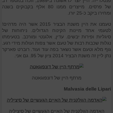
פנטלרייה. היין יוצר לראשונה ב-1989, וזכה במספר רב
של פרסים. מייצרים ממנו 80 אלף בקבוקים בשנה
ומחירו ביקב כ-25 יורו.
טעמנו את היין משנת הבציר 2015 אשר היה מדהים!
לטעמי אחד מיינות הקינוח הגדולים. ניחוחות של
סיגליות ופירות יבשים. עדין, אלגנטי ומורכב. בטעימתו
נגלות שכבות רבות של טעם אשר צפות ועולות מידי רגע.
גוף מלא וטעם אשר נשאר בפה עוד ועוד. רוברט פארקר
נתן ליין זה משנת הבציר 2014 ציון של 95. גם אני.
מרתף היין של דונפוגאטה
Malvasia delle Lipari
האדמה הוולקנית של האיים הגעשיים של סיציליה