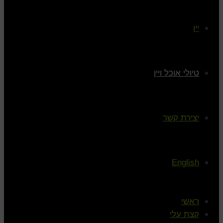
יין
טיולי אוכל ויין
יצירת קשר
English
ראשי
קצת עלי