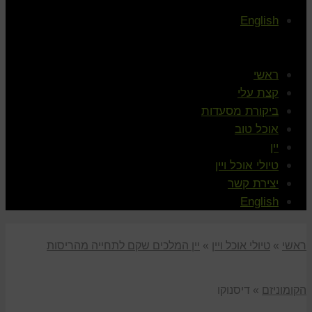
English
ראשי
קצת עלי
ביקורת מסעדות
אוכל טוב
יין
טיולי אוכל ויין
יצירת קשר
English
ראשי
»
טיולי אוכל ויין
»
יין המלכים שקם לתחייה מהריסות
הקומוניזם
»
דיסנוקו