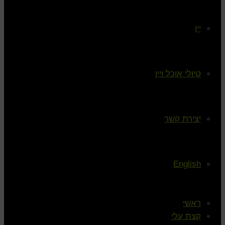
יין
טיולי אוכל ויין
יצירת קשר
English
ראשי
קצת עלי