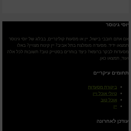
יוסי גינוסר
אם אתם חובבי בישול, יין או מסעות קולינריים, בבלוג של יוסי גינוסר
תמצאו ידיד. מסעדה מומלצת בתל אביב? יין קינוח מצויין? באלו
מסעדות לבקר ברומא? כיצד בוחרים בסטייק טוב? תשובות לכל אלה
ועוד, תמצאו כאן.
תחומים עיקריים
ביקורת מסעדות
טיולי אוכל ויין
אוכל טוב
יין
עודכן לאחרונה