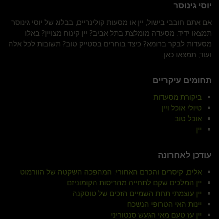
יוסי גינוסר
אם אתם חובבי בישול, יין או מסעות קולינריים, בבלוג של יוסי גינוסר
תמצאו ידיד. מסעדה מומלצת בתל אביב? יין קינוח מצויין? באלו
מסעדות לבקר ברומא? כיצד בוחרים בסטייק טוב? תשובות לכל אלה
ועוד, תמצאו כאן.
תחומים עיקריים
ביקורת מסעדות
טיולי אוכל ויין
אוכל טוב
יין
עודכן לאחרונה
אלים, קיסרים והכרם האחורי: המהפכה השקטה של הוורמוט
יין המלכים שקם לתחייה מהריסות הקומוניזם
יין עוצמתי תחת השמיים הזכים של טוסקנה
יינות האי הטרופי הנשכח
יין עז טעם מאי הגעש סנטוריני