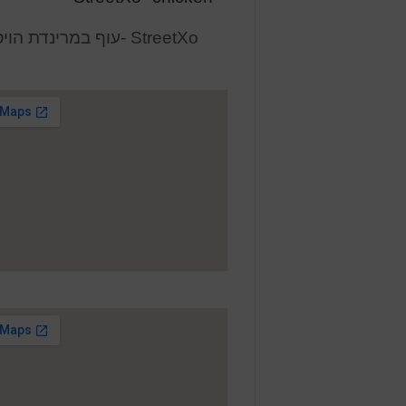
StreetXo -עוף במרינד