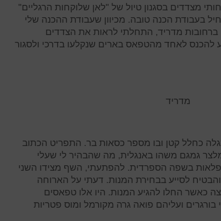
אחותי מצדדים בסגנון טיול של "לאן שלוקחות הרגליים"
חיל בעבודת הכנה טובה. מכיוון שעבודת ההכנה שלי
 ברחובות מדריד, התחלתי לראות את הצדדים
ע להכנס לאחד מהטפאס בארים שנקלעו בדרכי ולסגור
מדריד
גלה כחלל קטן ובו מספר כסאות בר. התפריט הכתוב
מלצר גמגם משהו באנגלית, מה שהבהיר לי שעלי
ופלאות בשפה הספרדית. להפתעתי, השף מצידו השני
והבטיח לסייע בבחירת המנות. דעתי על הארוחה
ה כאשר החלו להגיע המנות. היו אלו טפאסים
י בורגרים ועליהם פואה גרה מקורמל ומוס פטריות