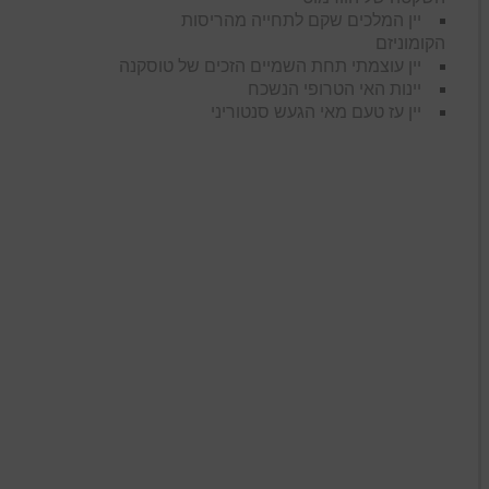
יין המלכים שקם לתחייה מהריסות
הקומוניזם
יין עוצמתי תחת השמיים הזכים של טוסקנה
יינות האי הטרופי הנשכח
יין עז טעם מאי הגעש סנטוריני