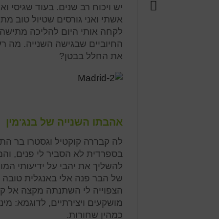
יש ויכוח רב שנים. בעוד שגיסי ו
אשתי ואני גורסים שטיול טוב מת
לקחה אותי היום להליכה מתישה
החיוביים שבגישה השנייה. מה ר
את החלל בבטן?
אהבתו השנייה של בנג'מין
לה קבררה קוקטיל וגסטרו בר הת
בספרדית לא הסביר לי פנים, וה
להשליך את יהבי על ידיעותי המ
של הבר פנה אלי באנגלית טובה 
הצפוייה לי השתנתה מקצה אל קצ
מושקעים ויצירתיים, לדוגמא: מינ
כמהין שחורות.