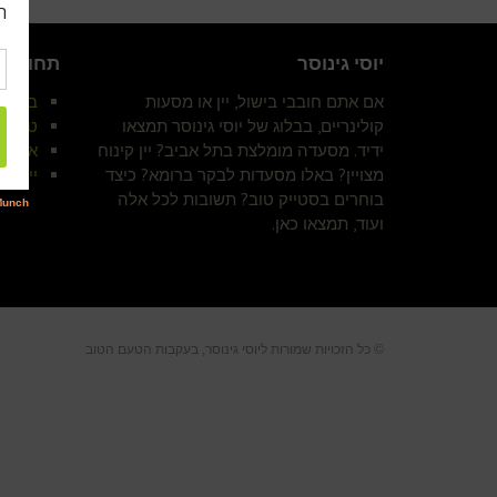
יוסי גינוסר
תחומים 
אם אתם חובבי בישול, יין או מסעות
ביקור
קולינריים, בבלוג של יוסי גינוסר תמצאו
טיולי א
ידיד. מסעדה מומלצת בתל אביב? יין קינוח
אוכל 
מצויין? באלו מסעדות לבקר ברומא? כיצד
יין
בוחרים בסטייק טוב? תשובות לכל אלה
ועוד, תמצאו כאן.
© כל הזכויות שמורות ל
יוסי גינוסר, בעקבות הטעם הטוב