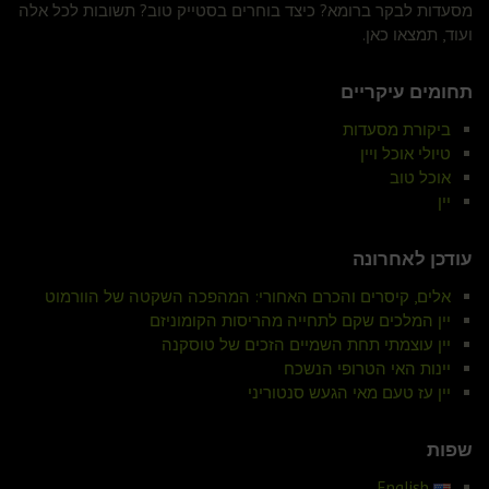
מסעדות לבקר ברומא? כיצד בוחרים בסטייק טוב? תשובות לכל אלה
ועוד, תמצאו כאן.
תחומים עיקריים
ביקורת מסעדות
טיולי אוכל ויין
אוכל טוב
יין
עודכן לאחרונה
אלים, קיסרים והכרם האחורי: המהפכה השקטה של הוורמוט
יין המלכים שקם לתחייה מהריסות הקומוניזם
יין עוצמתי תחת השמיים הזכים של טוסקנה
יינות האי הטרופי הנשכח
יין עז טעם מאי הגעש סנטוריני
שפות
English