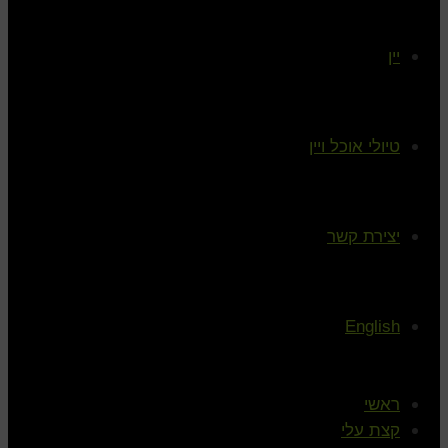
יין
טיולי אוכל ויין
יצירת קשר
English
ראשי
קצת עלי