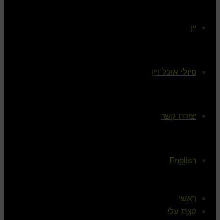
יין
טיולי אוכל ויין
יצירת קשר
English
ראשי
קצת עלי