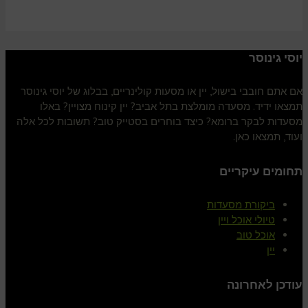
יוסי גינוסר
אם אתם חובבי בישול, יין או מסעות קולינריים, בבלוג של יוסי גינוסר
תמצאו ידיד. מסעדה מומלצת בתל אביב? יין קינוח מצויין? באלו
מסעדות לבקר ברומא? כיצד בוחרים בסטייק טוב? תשובות לכל אלה
ועוד, תמצאו כאן.
תחומים עיקריים
ביקורת מסעדות
טיולי אוכל ויין
אוכל טוב
יין
עודכן לאחרונה