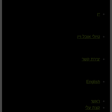
יין
טיולי אוכל ויין
יצירת קשר
English
ראשי
קצת עלי