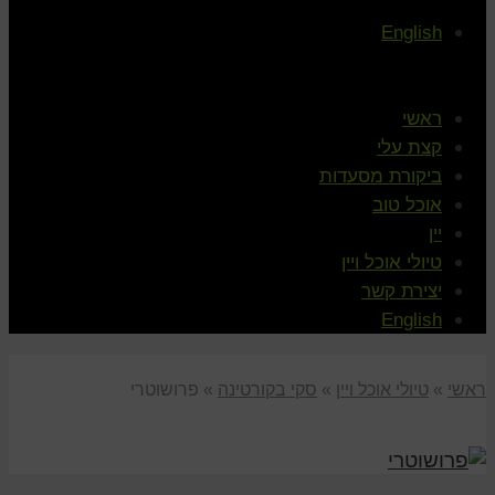
English
ראשי
קצת עלי
ביקורת מסעדות
אוכל טוב
יין
טיולי אוכל ויין
יצירת קשר
English
ראשי
»
טיולי אוכל ויין
»
סקי בקורטינה
»
פרושוטרי