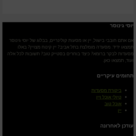
יוסי גינוסר
אם אתם חובבי בישול, יין או מסעות קולינריים, בבלוג של יוסי גינוסר
תמצאו ידיד. מסעדה מומלצת בתל אביב? יין קינוח מצויין? באלו
מסעדות לבקר ברומא? כיצד בוחרים בסטייק טוב? תשובות לכל אלה
ועוד, תמצאו כאן.
תחומים עיקריים
ביקורת מסעדות
טיולי אוכל ויין
אוכל טוב
יין
עודכן לאחרונה