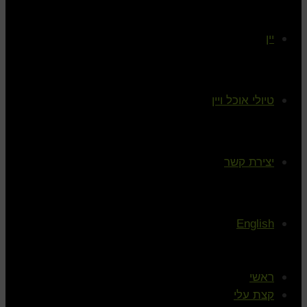
יין
טיולי אוכל ויין
יצירת קשר
English
ראשי
קצת עלי