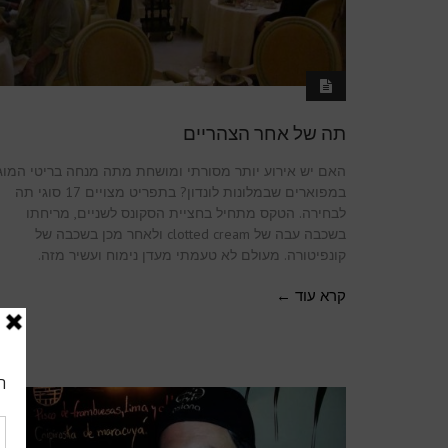
תה של אחר הצהריים
האם יש אירוע יותר מסורתי ומושחת מתה מנחה בריטי המוג
במפוארים שבמלונות לונדון? בתפריט מצויים 17 סוגי תה
לבחירה. הטקס מתחיל בחציית הסקונס לשניים, מריחתו
בשכבה עבה של clotted cream ולאחר מכן בשכבה של
קונפיטורה. מעולם לא טעמתי מעדן נימוח ועשיר מזה.
קרא עוד ←