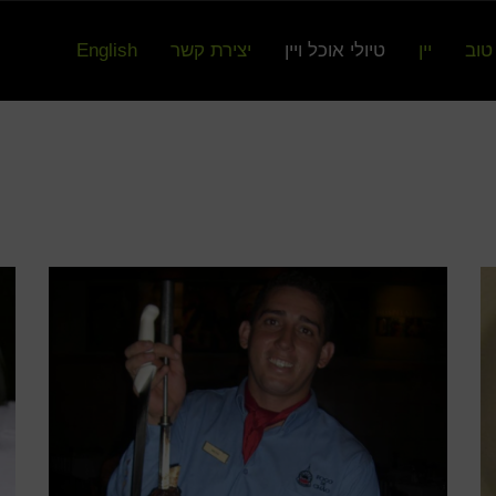
טוב
יין
טיולי אוכל ויין
יצירת קשר
English