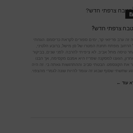
בח צרפתי חדש?
 זה ערב פריזאי קר, ימים ספורים לקראת כריסמס. הגחתי
הרחוב מפתח תחנת המטרו של סן מישל, ברובע הלטיני,
ר טיסה מתל אביב. לא ציפיתי להרבה. לפני שנים, בביקור
רון, הגענו למסקנה שפריז היא אמנם מקסימה, אך הבנו
 את הקונספט. הבטתי סביב וההתרגשות גאתה בי. זה היה
ע שחשתי שסוף שבוע זה עומד להיות שונה לגמרי מהצפוי.
א עוד ←