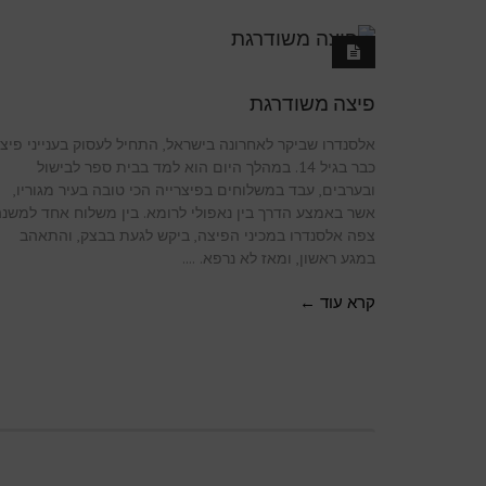
פיצה משודרגת
אלסנדרו שביקר לאחרונה בישראל, התחיל לעסוק בענייני פיצ
כבר בגיל 14. במהלך היום הוא למד בבית ספר לבישול
ובערבים, עבד במשלוחים בפיצרייה הכי טובה בעיר מגוריו,
אשר באמצע הדרך בין נאפולי לרומא. בין משלוח אחד למשנה
צפה אלסנדרו במכיני הפיצה, ביקש לגעת בבצק, והתאהב
במגע ראשון, ומאז לא נרפא. ....
קרא עוד ←