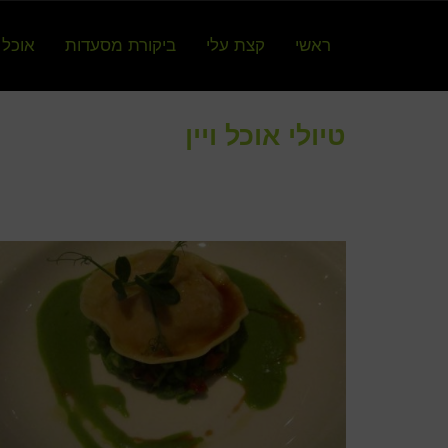
ראשי
קצת עלי
ביקורת מסעדות
אוכל 
טיולי אוכל ויין