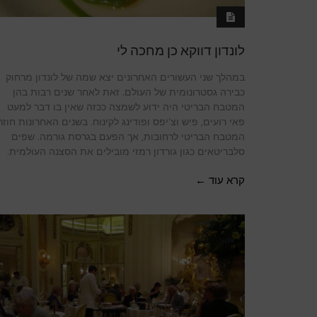
לונדון דווקא כן מחכה לי
במהלך שני העשורים האחרונים יצא שמה של לונדון מרחוק
כבירה גסטרונומית של העולם. זאת לאחר שנים רבות בהן
המטבח הבריטי היה ידוע לשמצה ככזה שאין בו דבר למעט
פאי רועים, פיש וצ'יפס ופודינג לקינוח. בשנים האחרונות חוזר
המטבח הבריטי לרחובות, אך הפעם בגרסת גורמה. שפים
סלבריטאים כגון גורדון רמזי מובילים את הסצנה העולמית.
קרא עוד ←