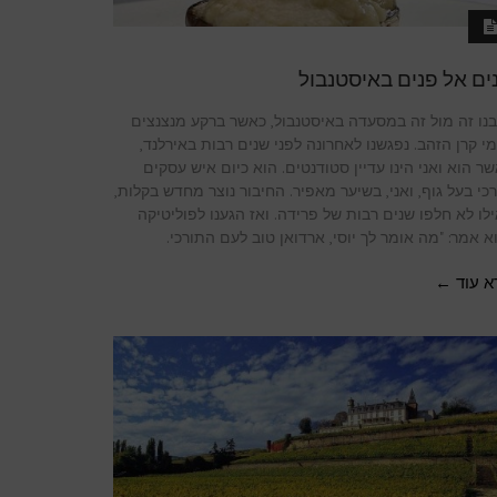
ים אל פנים באיסטנבול
נו זה מול זה במסעדה באיסטנבול, כאשר ברקע מנצנצים
י קרן הזהב. נפגשנו לאחרונה לפני שנים רבות באירלנד,
ר הוא ואני הינו עדיין סטודנטים. הוא כיום איש עסקים
כי בעל גוף, ואני, בשיער מאפיר. החיבור נוצר מחדש בקלות,
לו לא חלפו שנים רבות של פרידה. ואז הגענו לפוליטיקה
א אמר: "מה אומר לך יוסי, ארדואן טוב לעם התורכי.
א עוד ←