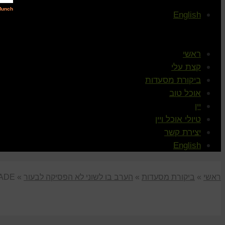
English
ראשי
קצת עלי
ביקורת מסעדות
אוכל טוב
יין
טיולי אוכל ויין
יצירת קשר
English
ראשי
»
ביקורת מסעדות
»
הערב בו לשוני לא הפסיקה לבעור
»
RADE