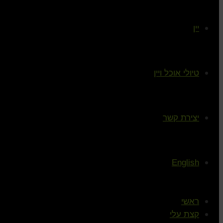
יין
טיולי אוכל ויין
יצירת קשר
English
ראשי
קצת עלי