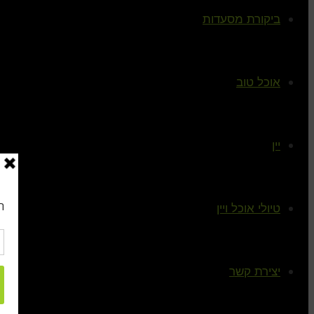
ביקורת מסעדות
אוכל טוב
יין
טיולי אוכל ויין
יצירת קשר