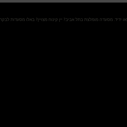
מצאו ידיד. מסעדה מומלצת בתל אביב? יין קינוח מצויין? באלו מסעדות לבק