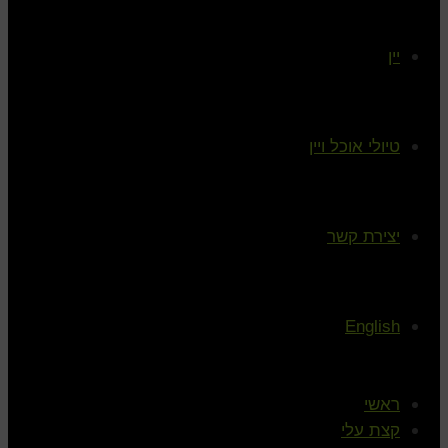
יין
טיולי אוכל ויין
יצירת קשר
English
ראשי
קצת עלי