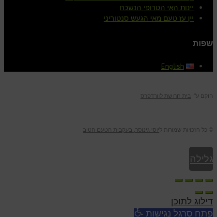
יינות האי הטרופי הנשכח
יין עז טעם מאי הגעש סנטוריני
שפות
English
הוקם ע"י
בית חרושת לוורדפרס
© כל הזכויות שמורות ל
יוסי גינוסר, בעקבות הטעם הטוב
גלילה
לראש
דילוג לתוכן
העמוד
פתח סרגל נגישות