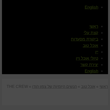
English
ראשי
קצת עלי
ביקורת מסעדות
אוכל טוב
יין
טיולי אוכל ויין
יצירת קשר
English
ראשי
»
אוכל טוב
»
הנשים היזמיות של צפון הודו
»
THE CREW