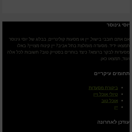
יוסי גינוסר
אם אתם חובבי בישול, יין או מסעות קולינריים, בבלוג של יוסי גינוסר
תמצאו ידיד. מסעדה מומלצת בתל אביב? יין קינוח מצויין? באלו
מסעדות לבקר ברומא? כיצד בוחרים בסטייק טוב? תשובות לכל אלה
ועוד, תמצאו כאן.
תחומים עיקריים
ביקורת מסעדות
טיולי אוכל ויין
אוכל טוב
יין
עודכן לאחרונה