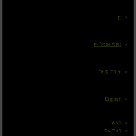
יין
טיולי אוכל ויין
יצירת קשר
English
ראשי
קצת עלי