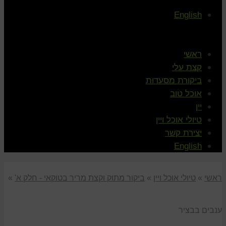
English
ראשי
קצת עלי
ביקורת מסעדות
אוכל טוב
יין
טיולי אוכל ויין
יצירת קשר
English
ראשי
»
טיולי אוכל ויין
»
ביקור מתוק וקצת מריר בטוקאי - חלק א'
»
ענבים בבציר